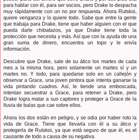
para hablar con él, para ser socios, pero Drake lo despacha
muy rápidamente con un
no
por respuesta. Ahora Rutskoi,
quiere venganza y lo quiere todo. Sabe que entre la gente
que trabaja para Drake, tiene que haber alguien con el que
pueda darle chibatazos, ya que Drake tiene toda la
protección que necesita y más. Así que con la ayuda de una
gran suma de dinero, encuentra un topo y le envía
información.
Descubre que Drake, sale de su ático los martes de cada
mes a la misma hora, pero solamente un martes sí y un
martes no. Y todo, para quedarse solo en un callejón y
observar a Grace, una joven pintora que intenta ganarse la
vida pintando cuadros. Así, le tiende una emboscada,
intentan secuestrar a Grace, para retener a Drake, pero
Drake logra matar a sus captores y proteger a Grace de la
lluvia de balas que cae sobre ellos.
Ahora los dos están en peligro, y se odia por haber roto la
vida de Grace. Tiene que llevarla con él a su ático y
protegerla de Rutskoi, ya que está seguro de que él, es el
causante de todo a causa de su negativa.