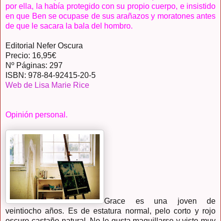
por ella, la había protegido con su propio cuerpo, e insistido
en que Ben se ocupase de sus arañazos y moratones antes
de que le sacara la bala del hombro.
Editorial Nefer Oscura
Precio: 16,95€
Nº Páginas: 297
ISBN: 978-84-92415-20-5
Web de Lisa Marie Rice
Opinión personal.
Grace es una joven de
veintiocho años. Es de estatura normal, pelo corto y rojo
oscuro-castaño natural. No le gusta maquillarse y viste muy