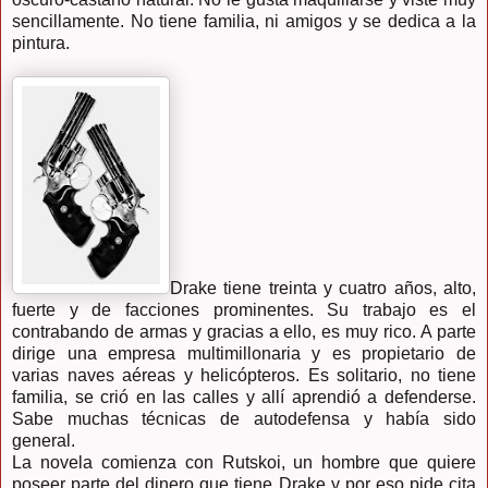
sencillamente. No tiene familia, ni amigos y se dedica a la
pintura.
Drake tiene treinta y cuatro años, alto,
fuerte y de facciones prominentes. Su trabajo es el
contrabando de armas y gracias a ello, es muy rico. A parte
dirige una empresa multimillonaria y es propietario de
varias naves aéreas y helicópteros. Es solitario, no tiene
familia, se crió en las calles y allí aprendió a defenderse.
Sabe muchas técnicas de autodefensa y había sido
general.
La novela comienza con Rutskoi, un hombre que quiere
poseer parte del dinero que tiene Drake y por eso pide cita